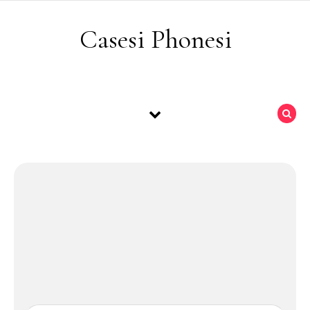
Skip to content
Casesi Phonesi