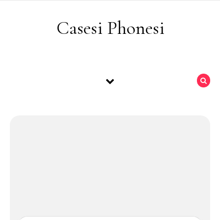
Skip to content
Casesi Phonesi