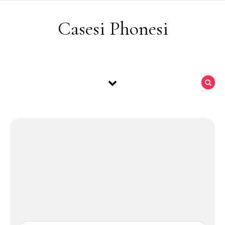
Skip to content
Casesi Phonesi