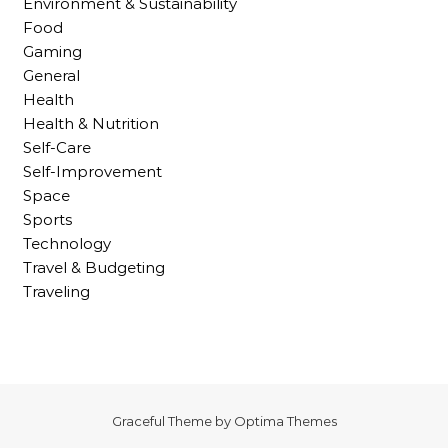
Environment & Sustainability
Food
Gaming
General
Health
Health & Nutrition
Self-Care
Self-Improvement
Space
Sports
Technology
Travel & Budgeting
Traveling
Graceful Theme by
Optima Themes