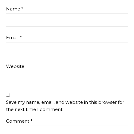
Name
*
Email
*
Website
Save my name, email, and website in this browser for
the next time I comment.
Comment
*