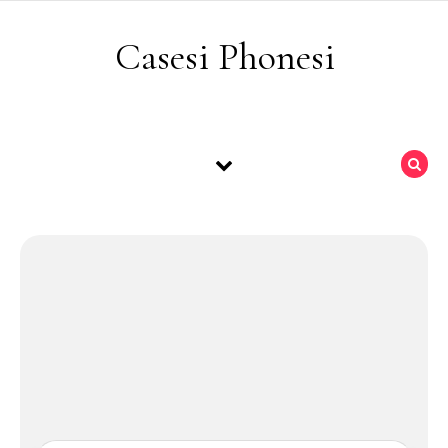
Skip to content
Casesi Phonesi