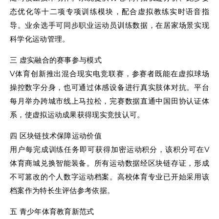
态优化等十二项专项训练模块，配合虚拟教练实时语音指
导。业余选手可同步职业运动员训练数据，在居家场景实现
科学化运动管理。
三 虚实融合的赛事参与模式
V体育创新推出混合现实电竞联赛，参赛者既能在虚拟球场
操控数字分身，也可通过体感设备进行真实肢体对抗。平台
每月举办跨城市线上马拉松，完赛数据直通中国田协认证体
系，使虚拟运动成果获得现实竞技认可。
四 区块链技术保障运动价值
用户每完成训练任务即可获得加密运动积分，该积分可在V
体育商城兑换智能装备。所有运动数据经区块链存证，形成
不可篡改的个人数字运动档案。高校体育专业已开始采用该
档案作为特长生评估参考依据。
五 青少年体育教育新范式